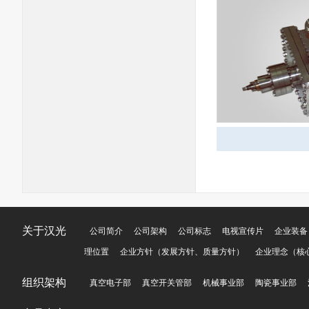
关于汉光
公司简介
公司架构
公司标志
电视宣传片
企业装备
理位置
企业方针（发展方针、质量方针）
企业理念（核
组织架构
真空电子部
真空开关管部
机械事业部
陶瓷事业部