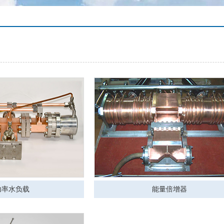
功率水负载
能量倍增器