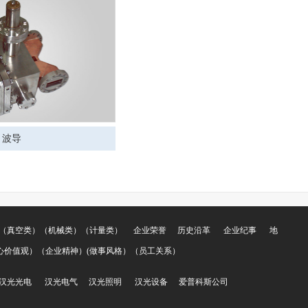
波导
（真空类）（机械类）（计量类）
企业荣誉
历史沿革
企业纪事
地
心价值观）（企业精神）(做事风格）（员工关系）
汉光光电
汉光电气
汉光照明
汉光设备
爱普科斯公司