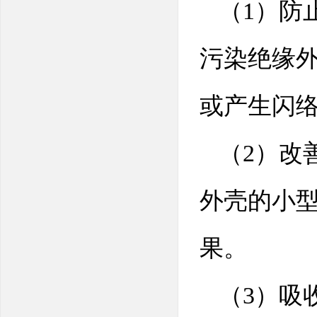
（1）防
污染绝缘
或产生闪
（2）改
外壳的小
果。
（3）吸