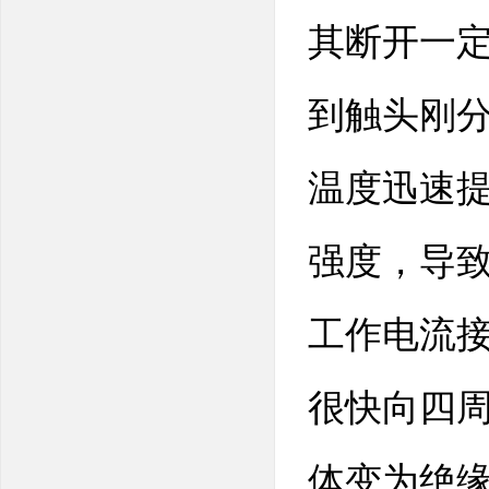
其断开一
到触头刚
温度迅速
强度，导
工作电流
很快向四
体变为绝