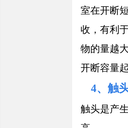
室在开断
收，有利
物的量越
开断容量
4、触
触头是产