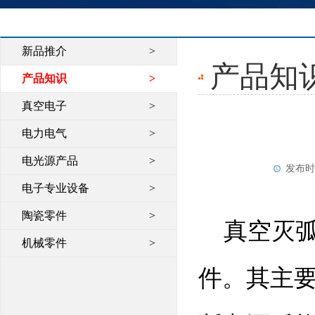
新品推介
>
产品知
产品知识
>
真空电子
>
电力电气
>
电光源产品
>
发布时间：
电子专业设备
>
陶瓷零件
>
真空灭弧
机械零件
>
件。其主