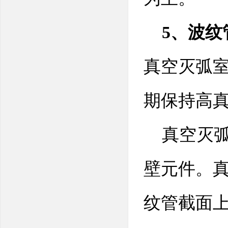
5、波纹
真空灭弧
期保持高
真空灭弧室
壁元件。
纹管截面