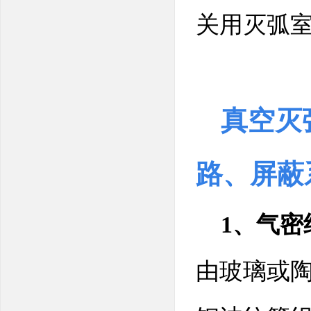
关用灭弧
真空灭
路、屏蔽
1、气密
由玻璃或