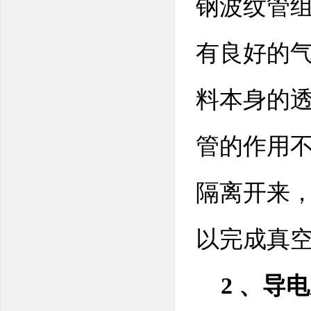
钢波纹管
有良好的
料本身的
管的作用
隔离开来
以完成真
2 、导