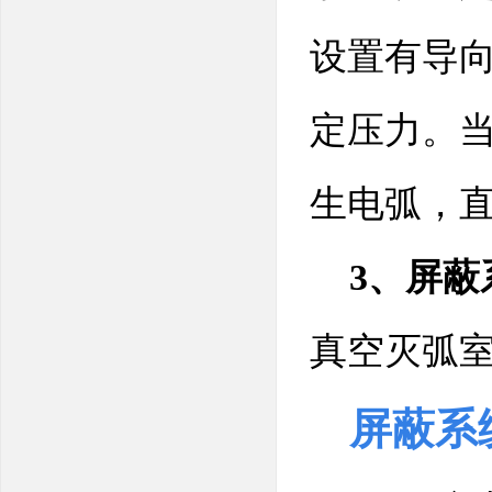
设置有导
定压力。
生电弧，
3、屏蔽
真空灭弧
屏蔽系