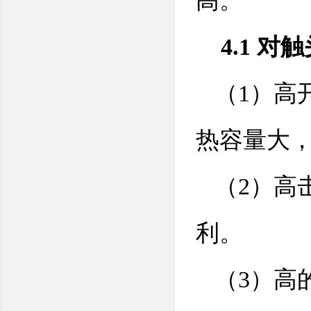
高。
4.1 
（1）高
热容量大
（2）高
利。
（3）高