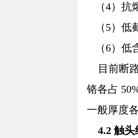
（4）抗
（5）低截
（6）低
目前断路
铬各占 5
一般厚度各
4.2 触