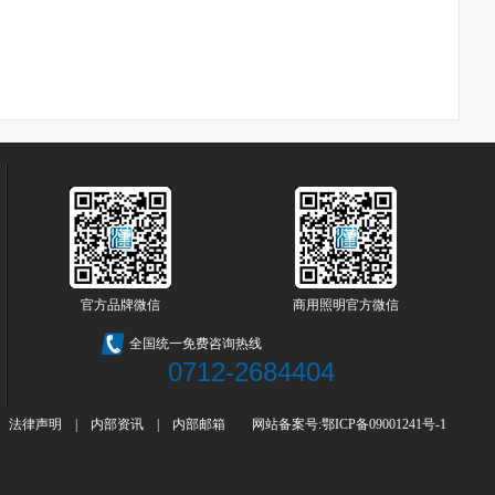
官方品牌微信
商用照明官方微信
全国统一免费咨询热线
0712-2684404
法律声明
|
内部资讯
|
内部邮箱
网站备案号:鄂ICP备09001241号-1