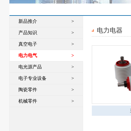
新品推介
>
电力电器
产品知识
>
真空电子
>
电力电气
>
电光源产品
>
电子专业设备
>
陶瓷零件
>
机械零件
>